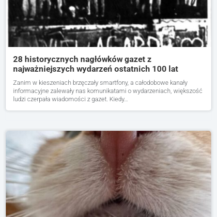
28 historycznych nagłówków gazet z
najważniejszych wydarzeń ostatnich 100 lat
Zanim w kieszeniach brzęczały smartfony, a całodobowe kanały
informacyjne zalewały nas komunikatami o wydarzeniach, większość
ludzi czerpała wiadomości z gazet. Kiedy…