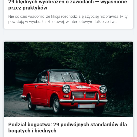
29 błędnych wyobrażeń o zawodach — wyjaśnione
przez praktyków
Nie od dziś wiadomo, że fikcja rozchodzi się szybciej niż prawda. Mity
powstają w wyobraźni zbiorowej, w internetowym folklorze i w…
Podział bogactwa: 29 podwójnych standardów dla
bogatych i biednych