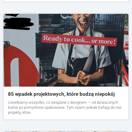
85 wpadek projektowych, które budzą niepokój
Uwielbiamy wszystko, co związane z designem — od dziwacznych
butów po pomysłowe opakowania. Tym razem jednak trafiają do nas
projekty, które…