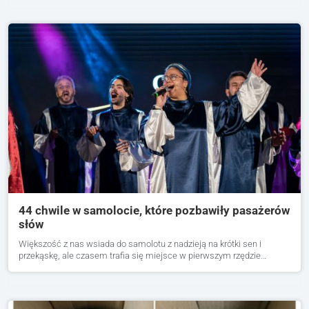
44 chwile w samolocie, które pozbawiły pasażerów
słów
Większość z nas wsiada do samolotu z nadzieją na krótki sen i
przekąskę, ale czasem trafia się miejsce w pierwszym rzędzie…