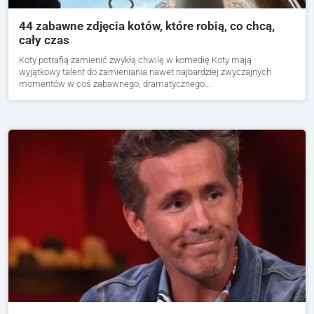
44 zabawne zdjęcia kotów, które robią, co chcą,
cały czas
Koty potrafią zamienić zwykłą chwilę w komedię Koty mają
wyjątkowy talent do zamieniania nawet najbardziej zwyczajnych
momentów w coś zabawnego, dramatycznego…