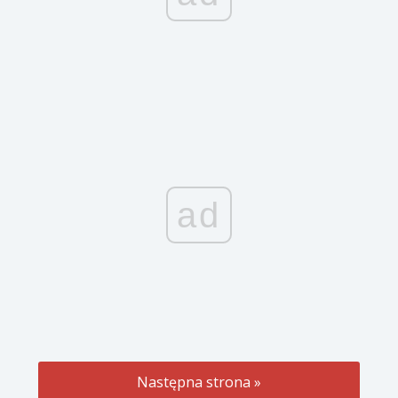
ad
Następna strona »