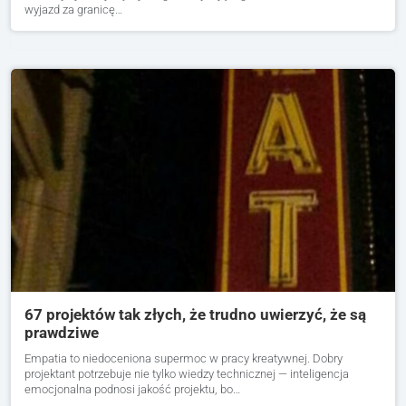
wyjazd za granicę…
67 projektów tak złych, że trudno uwierzyć, że są
prawdziwe
Empatia to niedoceniona supermoc w pracy kreatywnej. Dobry
projektant potrzebuje nie tylko wiedzy technicznej — inteligencja
emocjonalna podnosi jakość projektu, bo…