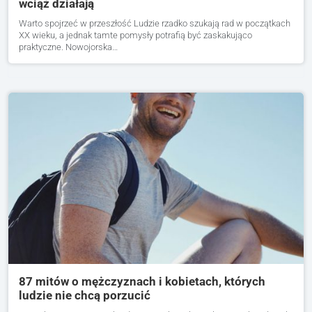
wciąż działają
Warto spojrzeć w przeszłość Ludzie rzadko szukają rad w początkach
XX wieku, a jednak tamte pomysły potrafią być zaskakująco
praktyczne. Nowojorska…
87 mitów o mężczyznach i kobietach, których
ludzie nie chcą porzucić