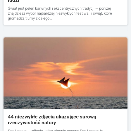
Świat jest pełen barwnych i ekscentrycznych tradycji — poniżej
znajdziesz wybór najbardziej niezwykłych festiwali i świąt, które
gromadzą tłumy z całego…
44 niezwykłe zdjęcia ukazujące surową
rzeczywistość natury
Sea Legacy – zdjęcia, które chronią oceany Sea Legacy to