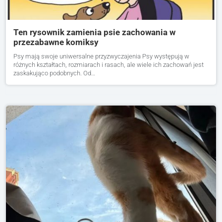
Ten rysownik zamienia psie zachowania w
przezabawne komiksy
Psy mają swoje uniwersalne przyzwyczajenia Psy występują w
różnych kształtach, rozmiarach i rasach, ale wiele ich zachowań jest
zaskakująco podobnych. Od…